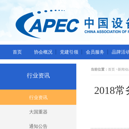
首页
协会概况
党建引领
会员服务
品牌活
当前位置：
首页
>
新闻动
行业资讯
201
行业资讯
大国重器
通知公告