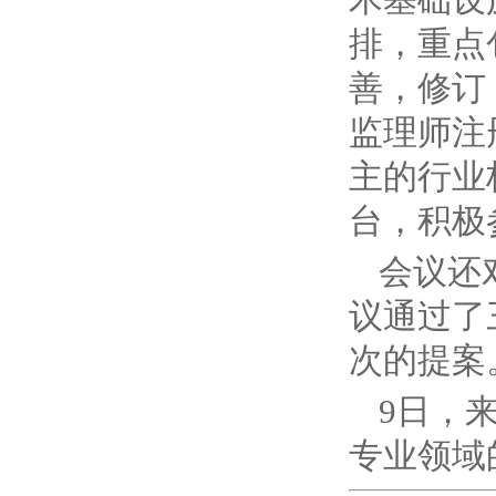
排，重点
善，修订
监理师注
主的行业
台，积极
会议还
议通过了
次的提案
9日，
专业领域