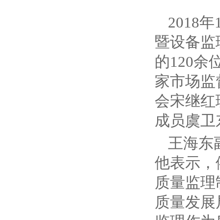
201
暨设备监
的120
家市场监
会宋继红
成员虞卫
王海东
他表示，
质量监理
质量发展