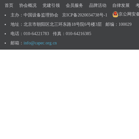
首页
协会概况
党建引领
会员服务
品牌活动
自律发展
京公网安备 1
主办：中国设备监理协会
京ICP备2020034738号-1
地址：北京市朝阳区北三环东路18号院6号楼3层 邮编：100029
电话：010-64221783 传真：010-64216385
邮箱：
info@capec.org.cn