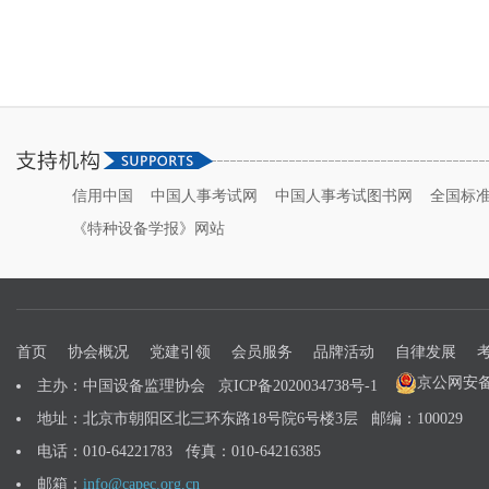
信用中国
中国人事考试网
中国人事考试图书网
全国标
《特种设备学报》网站
首页
协会概况
党建引领
会员服务
品牌活动
自律发展
京公网安备 1
主办：中国设备监理协会
京ICP备2020034738号-1
地址：北京市朝阳区北三环东路18号院6号楼3层 邮编：100029
电话：010-64221783 传真：010-64216385
邮箱：
info@capec.org.cn