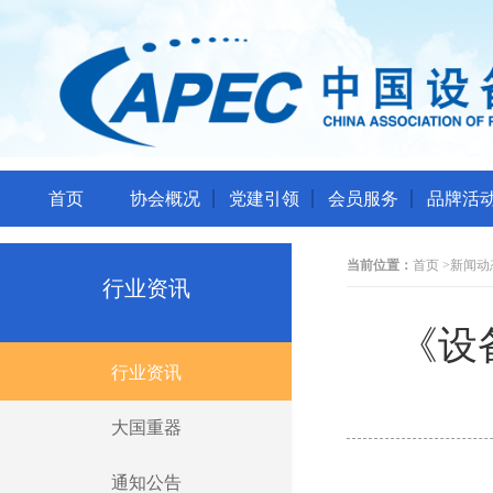
首页
协会概况
党建引领
会员服务
品牌活
当前位置：
首页
>
新闻动
行业资讯
《设
行业资讯
大国重器
通知公告