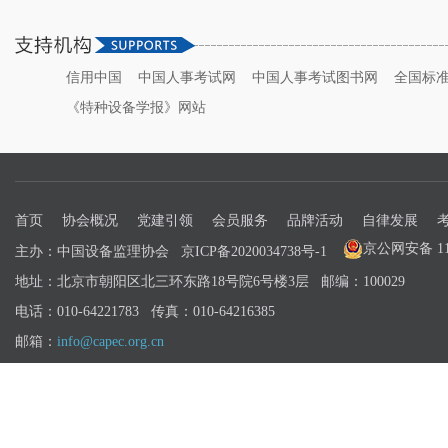
信用中国
中国人事考试网
中国人事考试图书网
全国标
《特种设备学报》网站
首页
协会概况
党建引领
会员服务
品牌活动
自律发展
京公网安备 110
主办：中国设备监理协会
京ICP备2020034738号-1
地址：北京市朝阳区北三环东路18号院6号楼3层 邮编：100029
电话：010-64221783 传真：010-64216385
邮箱：
info@capec.org.cn