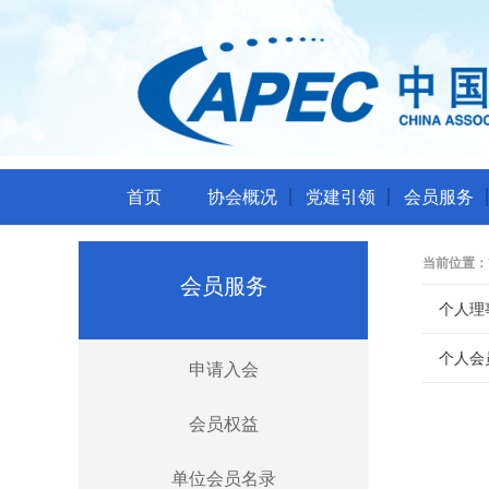
首页
协会概况
党建引领
会员服务
当前位置：
会员服务
个人理
个人会
申请入会
会员权益
单位会员名录