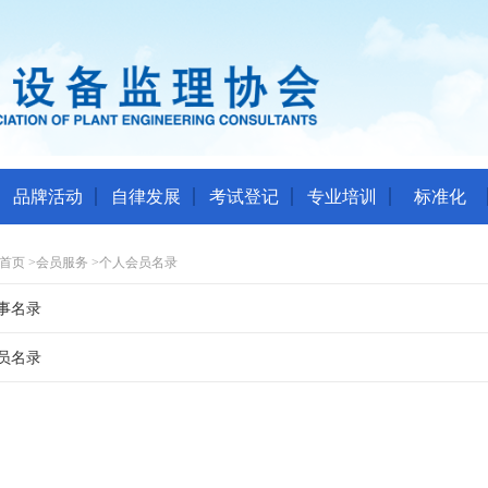
品牌活动
自律发展
考试登记
专业培训
标准化
首页
>
会员服务
>
个人会员名录
事名录
员名录