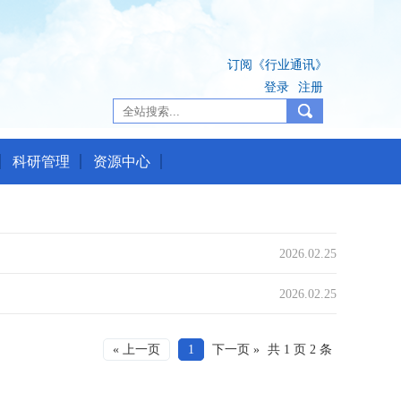
订阅《行业通讯》
登录
注册
科研管理
资源中心
2026.02.25
2026.02.25
« 上一页
1
下一页 »
共 1 页 2 条