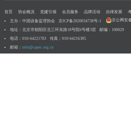
首页
协会概况
党建引领
会员服务
品牌活动
自律发展
京公网安备 1
主办：中国设备监理协会
京ICP备2020034738号-1
地址：北京市朝阳区北三环东路18号院6号楼3层 邮编：100029
电话：010-64221783 传真：010-64216385
邮箱：
info@capec.org.cn