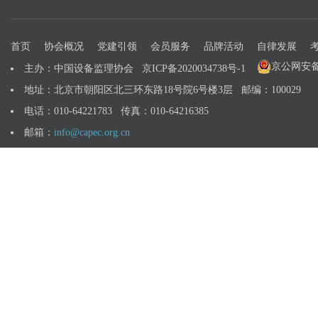
首页
协会概况
党建引领
会员服务
品牌活动
自律发展
京公网安备 1
主办：中国设备监理协会
京ICP备2020034738号-1
地址：北京市朝阳区北三环东路18号院6号楼3层 邮编：100029
电话：010-64221783 传真：010-64216385
邮箱：
info@capec.org.cn