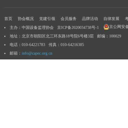
首页
协会概况
党建引领
会员服务
品牌活动
自律发展
京公网安备 1
主办：中国设备监理协会
京ICP备2020034738号-1
地址：北京市朝阳区北三环东路18号院6号楼3层 邮编：100029
电话：010-64221783 传真：010-64216385
邮箱：
info@capec.org.cn