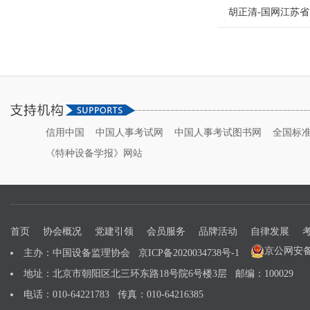
胡正清-国网江苏
信用中国
中国人事考试网
中国人事考试图书网
全国标
《特种设备学报》网站
首页
协会概况
党建引领
会员服务
品牌活动
自律发展
京公网安备 1
主办：中国设备监理协会
京ICP备2020034738号-1
地址：北京市朝阳区北三环东路18号院6号楼3层 邮编：100029
电话：010-64221783 传真：010-64216385