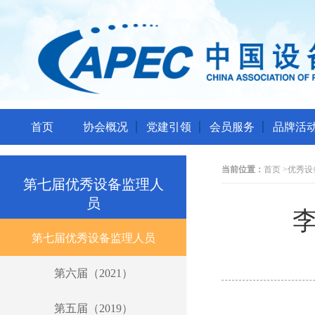
首页
协会概况
党建引领
会员服务
品牌活
当前位置：
首页
>
优秀设
第七届优秀设备监理人
员
第七届优秀设备监理人员
第六届（2021）
第五届（2019）