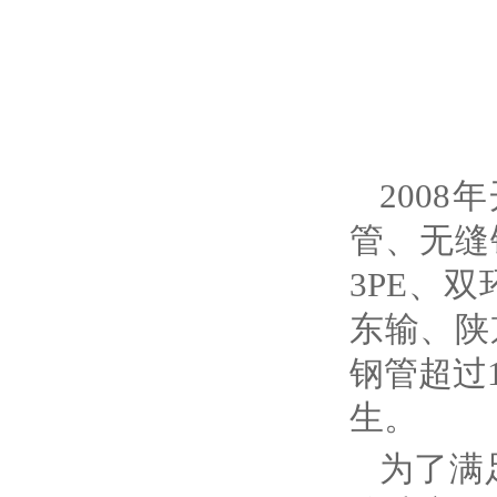
200
管、无缝
3PE、
东输、陕
钢管超过
生。
为了满