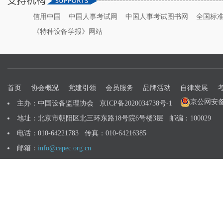
信用中国
中国人事考试网
中国人事考试图书网
全国标
《特种设备学报》网站
首页
协会概况
党建引领
会员服务
品牌活动
自律发展
京公网安备 1
主办：中国设备监理协会
京ICP备2020034738号-1
地址：北京市朝阳区北三环东路18号院6号楼3层 邮编：100029
电话：010-64221783 传真：010-64216385
邮箱：
info@capec.org.cn